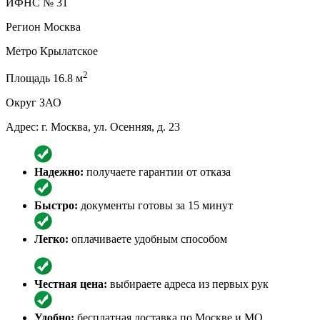
ИФНС
№ 31
Регион
Москва
Метро
Крылатское
2
Площадь
16.8 м
Округ
ЗАО
Адрес: г. Москва, ул. Осенняя, д. 23
Надежно:
получаете гарантии от отказа
Быстро:
документы готовы за 15 минут
Легко:
оплачиваете удобным способом
Честная цена:
выбираете адреса из первых рук
Удобно:
бесплатная доставка по Москве и МО