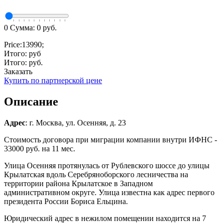
0
Сумма:
0
руб.
Price:
13990
;
Итого:
руб
Итого:
руб.
Заказать
Купить по партнерской цене
Описание
Адрес
: г. Москва, ул. Осенняя, д. 23
Стоимость договора при миграции компании внутри ИФНС -
33000 руб. на 11 мес.
Улица Осенняя протянулась от Рублевского шоссе до улицы
Крылатская вдоль Серебряноборского лесничества на
территории района Крылатское в Западном
административном округе. Улица известна как адрес первого
президента России Бориса Ельцина.
Юридический адрес в нежилом помещении находится на 7