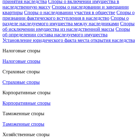
принятия наследства
Споры о включении имущества в
наследственную массу
Споры о наследовании и завещании
квартиры
Споры о наследовании участия в обществе
Споры о
признании фактического вступления в наследство
Споры о
разделе наследуемого имущества между наследниками
Споры
об исключении имущества из наследственной массы
Споры
об определении состава наследуемого имущества
Установление юридического факта места открытия наследства
Налоговые споры
Налоговые споры
Страховые споры
Страховые споры
Корпоративные споры
Корпоративные споры
Таможенные споры
Таможенные споры
Хозяйственные споры