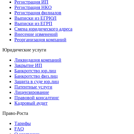
Регистрация ИП
Регистрация НКО
Регистрация филиалов
Выписки из ЕГРЮЛ
Выписки из ЕГРП
Смена юридического адреса
Внесение изменений
Реорганизация компаний
Юридические услуги
Ликвидация компаний
Закрытие ИП
Банкротство юр.лиц
Банкротство физ.лиц
Защита в суде юр.лиц
Патентные услуги
Лицензирование
Правовой консалтинг
Кадровый аудит
Право-Роста
Тарифы
FAQ