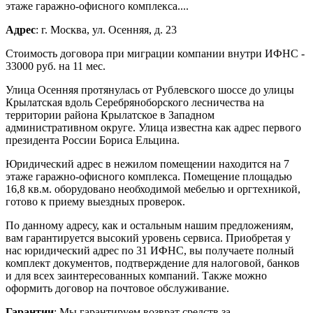
этаже гаражно-офисного комплекса....
Адрес
: г. Москва, ул. Осенняя, д. 23
Стоимость договора при миграции компании внутри ИФНС -
33000 руб. на 11 мес.
Улица Осенняя протянулась от Рублевского шоссе до улицы
Крылатская вдоль Серебряноборского лесничества на
территории района Крылатское в Западном
административном округе. Улица известна как адрес первого
президента России Бориса Ельцина.
Юридический адрес в нежилом помещении находится на 7
этаже гаражно-офисного комплекса. Помещение площадью
16,8 кв.м. оборудовано необходимой мебелью и оргтехникой,
готово к приему выездных проверок.
По данному адресу, как и остальным нашим предложениям,
вам гарантируется высокий уровень сервиса. Приобретая у
нас юридический адрес по 31 ИФНС, вы получаете полный
комплект документов, подтверждение для налоговой, банков
и для всех заинтересованных компаний. Также можно
оформить договор на почтовое обслуживание.
Гарантии
: Мы гарантируем возврат средств за