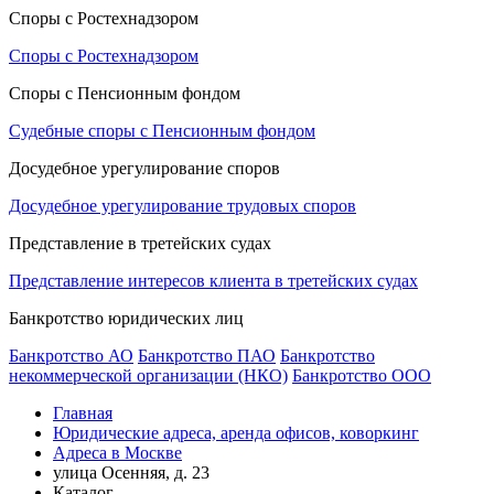
Споры с Ростехнадзором
Споры с Ростехнадзором
Споры с Пенсионным фондом
Судебные споры с Пенсионным фондом
Досудебное урегулирование споров
Досудебное урегулирование трудовых споров
Представление в третейских судах
Представление интересов клиента в третейских судах
Банкротство юридических лиц
Банкротство АО
Банкротство ПАО
Банкротство
некоммерческой организации (НКО)
Банкротство ООО
Главная
Юридические адреса, аренда офисов, коворкинг
Адреса в Москве
улица Осенняя, д. 23
Каталог