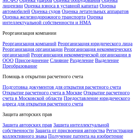
МСФО
Оценка ущерба
Оценка оборудования
Оценка
лицензии
Оценка взноса в уставной капитал
Оценка
автомобилей
Оценка судов
Оценка летательных аппаратов
Оценка железнодорожного транспорта
Оценка
интеллектуальной собственности и НМА
Реорганизация компании
Реорганизация компаний
Реорганизация юридического лица
Реорганизация организации
Реорганизация некоммерческих
организаций
Реорганизация некоммерческой организации в
ООО
Присоединение
Слияние
Разделение
Выделение
Преобразование
Помощь в открытии расчетного счета
Подготовка документов для открытия расчетного счета
Открытие расчетного счета в Москве
Открытие расчетного
счета в Московской области
Предоставление юридического
адреса для открытия расчетного счета
Защита авторских прав
Защита авторских прав
Защита интеллектуальной
собственности
Защита от присвоения авторства
Регистрация
коллективного знака
Получение патента на изобретение