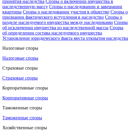
принятия наследства
Споры о включении имущества в
наследственную массу
Споры о наследовании и завещании
квартиры
Споры о наследовании участия в обществе
Споры о
признании фактического вступления в наследство
Споры о
разделе наследуемого имущества между наследниками
Споры
об исключении имущества из наследственной массы
Споры
об определении состава наследуемого имущества
Установление юридического факта места открытия наследства
Налоговые споры
Налоговые споры
Страховые споры
Страховые споры
Корпоративные споры
Корпоративные споры
Таможенные споры
Таможенные споры
Хозяйственные споры