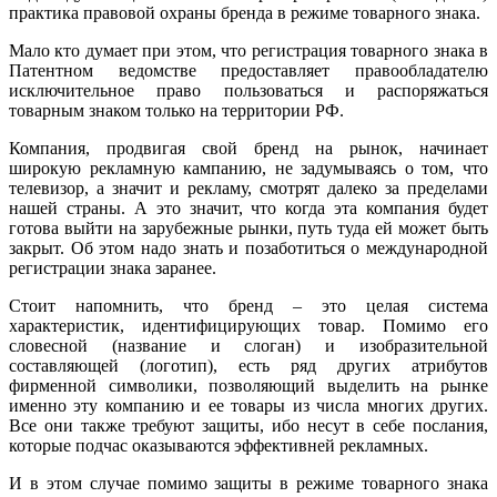
практика правовой охраны бренда в режиме товарного знака.
Мало кто думает при этом, что регистрация товарного знака в
Патентном ведомстве предоставляет правообладателю
исключительное право пользоваться и распоряжаться
товарным знаком только на территории РФ.
Компания, продвигая свой бренд на рынок, начинает
широкую рекламную кампанию, не задумываясь о том, что
телевизор, а значит и рекламу, смотрят далеко за пределами
нашей страны. А это значит, что когда эта компания будет
готова выйти на зарубежные рынки, путь туда ей может быть
закрыт. Об этом надо знать и позаботиться о международной
регистрации знака заранее.
Стоит напомнить, что бренд – это целая система
характеристик, идентифицирующих товар. Помимо его
словесной (название и слоган) и изобразительной
составляющей (логотип), есть ряд других атрибутов
фирменной символики, позволяющий выделить на рынке
именно эту компанию и ее товары из числа многих других.
Все они также требуют защиты, ибо несут в себе послания,
которые подчас оказываются эффективней рекламных.
И в этом случае помимо защиты в режиме товарного знака