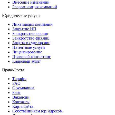
Внесение изменений
Реорганизация компаний
Юридические услуги
Ликвидация компаний
Закрытие ИП
Банкротство юр.лиц
Банкротство физ.лиц
Защита в суде юр.лиц
Патентные услуги
Лицензирование
Правовой консалтинг
Кадровый аудит
Право-Роста
Тарифы
FAQ
О компании
Блог
Вакансии
Контакты
Карта сайта
Собственникам юр. адресов