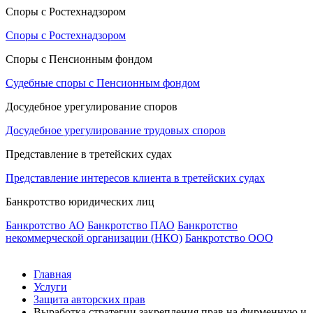
Споры с Ростехнадзором
Споры с Ростехнадзором
Споры с Пенсионным фондом
Судебные споры с Пенсионным фондом
Досудебное урегулирование споров
Досудебное урегулирование трудовых споров
Представление в третейских судах
Представление интересов клиента в третейских судах
Банкротство юридических лиц
Банкротство АО
Банкротство ПАО
Банкротство
некоммерческой организации (НКО)
Банкротство ООО
Главная
Услуги
Защита авторских прав
Выработка стратегии закрепления прав на фирменную и