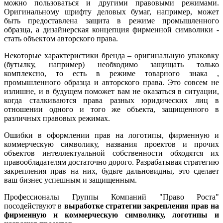
можно пользоваться и другими правовыми режимами.
Оригинальному шрифту деловых бумаг, например, может
быть предоставлена защита в режиме промышленного
образца, а дизайнерская концепция фирменной символики -
стать объектом авторского права.
Некоторые характеристики бренда – оригинальную упаковку
(бутылку, например) необходимо защищать только
комплексно, то есть в режиме товарного знака ,
промышленного образца и авторского права. Это совсем не
излишне, и в будущем поможет вам не оказаться в ситуации,
когда сталкиваются права разных юридических лиц в
отношении одного и того же объекта, защищенного в
различных правовых режимах.
Ошибки в оформлении прав на логотипы, фирменную и
коммерческую символику, названия проектов и прочих
объектов интеллектуальной собственности обходятся их
правообладателям достаточно дорого. Разрабатывая стратегию
закрепления прав на них, будьте дальновидны, это сделает
ваш бизнес успешным и защищенным.
Профессионалы Группы Компаний "Право Роста"
посодействуют в
выработке стратегии закрепления прав на
фирменную и коммерческую символику, логотипы и