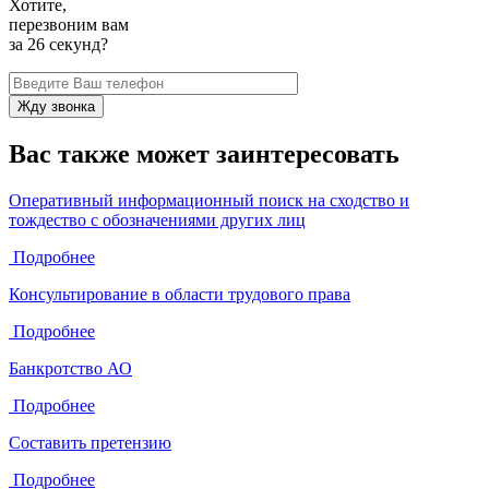
Хотите,
перезвоним вам
за
26
секунд?
Вас также может заинтересовать
Оперативный информационный поиск на сходство и
тождество с обозначениями других лиц
Подробнее
Консультирование в области трудового права
Подробнее
Банкротство АО
Подробнее
Составить претензию
Подробнее